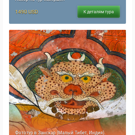
1490 USD
К деталям тура
Фототур в Занскар (Малый Тибет, Индия).