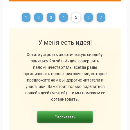
1
2
3
4
5
6
7
У меня есть идея!
Хотите устроить экзотическую свадьбу,
заняться йогой в Индии, совершить
паломничество? Мы всегда рады
организовать новое приключение, которое
предложите нам вы, дорогие читатели и
участники. Вам стоит только поделиться
вашей идеей (мечтой) — и мы поможем ее
организовать.
Рассказать