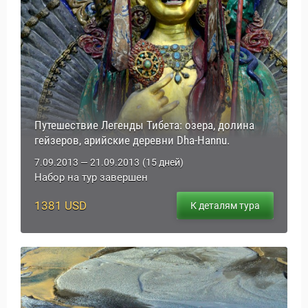
Путешествие Легенды Тибета: озера, долина
гейзеров, арийские деревни Dha-Hannu.
7.09.2013 — 21.09.2013
(15 дней)
Набор на тур завершен
1381 USD
К деталям тура