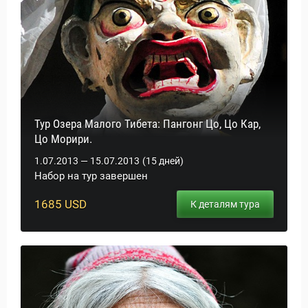
Тур Озера Малого Тибета: Пангонг Цо, Цо Кар,
Цо Морири.
1.07.2013 — 15.07.2013
(15 дней)
Набор на тур завершен
1685 USD
К деталям тура