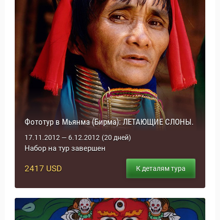
 Service Дахаб
Фототур в Мьянма (Бирма): ЛЕТАЮЩИЕ СЛОНЫ.
17.11.2012 — 6.12.2012
(20 дней)
Набор на тур завершен
2417 USD
К деталям тура