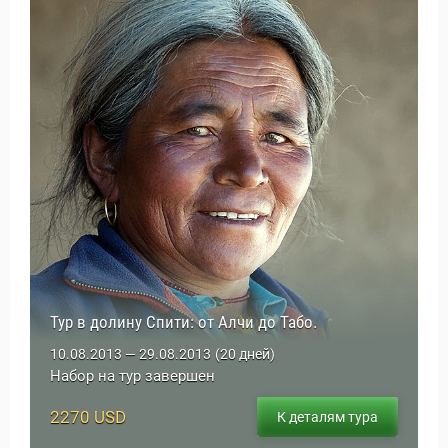
Тур в долину Спити: от Алчи до Табо.
10.08.2013 — 29.08.2013
(20 дней)
Набор на тур завершен
2270 USD
К деталям тура