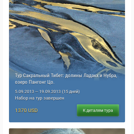
Тур Сакральный Тибет: долины Ладакх и Нубра,
озеро Пангонг Цо.
5.09.2013 — 19.09.2013
(15 дней)
Набор на тур завершен
1370 USD
К деталям тура