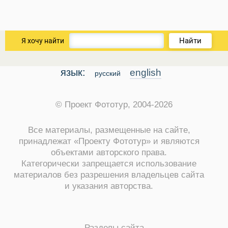
Найти
Я хочу найти
Виза в Индию
язык:
english
русский
© Проект Фототур, 2004-2026
Все материалы, размещенные на сайте,
принадлежат «Проекту Фототур» и являются
объектами авторского права.
Категорически запрещается использование
материалов без разрешения владельцев сайта
и указания авторства.
Разделы сайта