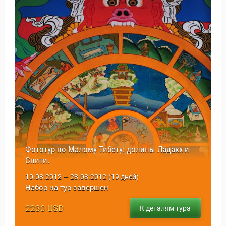
Фототур по Малому Тибету: долины Ладакх и
Спити.
10.08.2012 — 28.08.2012
(19 дней)
Набор на тур завершен
2230 USD
К деталям тура