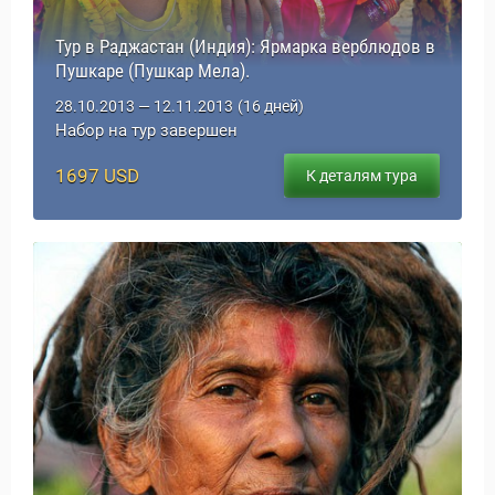
Тур в Раджастан (Индия): Ярмарка верблюдов в
Пушкаре (Пушкар Мела).
28.10.2013 — 12.11.2013
(16 дней)
Набор на тур завершен
1697 USD
К деталям тура
Новости и Отчеты