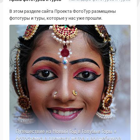
В этом разделе сайта Проекта ФотоТур размещены
фототуры и туры, которые у нас уже прошли.
Путешествие на Новый Год в Голубые Горы +
фотосъемка в племенах магов и волшебников.