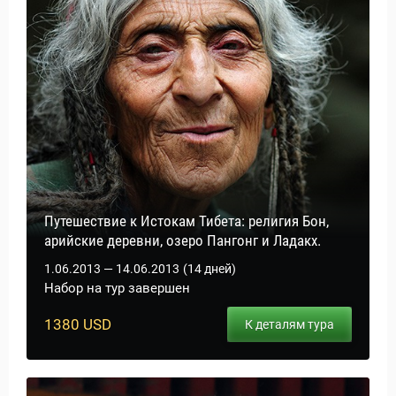
Путешествие к Истокам Тибета: религия Бон,
арийские деревни, озеро Пангонг и Ладакх.
1.06.2013 — 14.06.2013
(14 дней)
Набор на тур завершен
1380 USD
К деталям тура