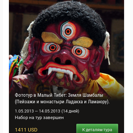
Фототур в Малый Тибет: Земля Шамбалы
(Пейзажи и монастыри Ладакха и Ламаюру).
1.05.2013 — 14.05.2013
(14 дней)
Набор на тур завершен
1411 USD
К деталям тура