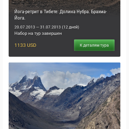
Йога-ретрит в Тибете: Долина Нубра. Брахма-
Йога.
20.07.2013 — 31.07.2013
(12 дней)
Набор на тур завершен
Статьи
1133 USD
К деталям тура