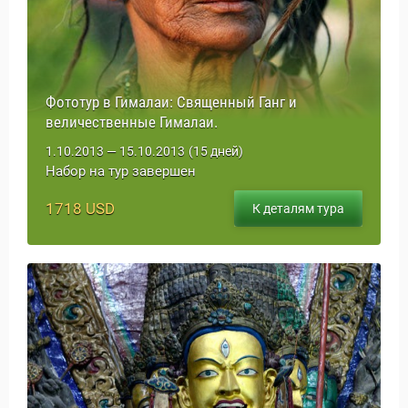
Фототур в Гималаи: Священный Ганг и
величественные Гималаи.
1.10.2013 — 15.10.2013
(15 дней)
Набор на тур завершен
1718 USD
К деталям тура