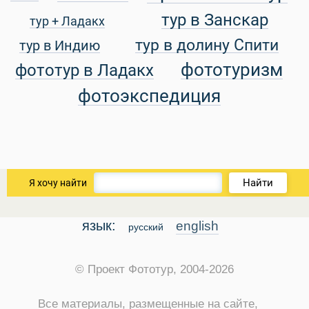
тур в Занскар
тур + Ладакх
тур в долину Спити
тур в Индию
фототуризм
фототур в Ладакх
фотоэкспедиция
Найти
Я хочу найти
язык:
english
русский
© Проект Фототур, 2004-2026
Все материалы, размещенные на сайте,