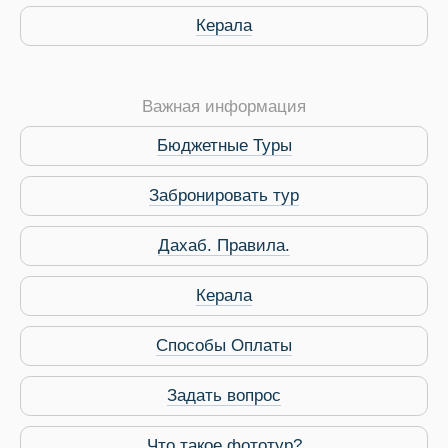
Керала
Важная информация
Бюджетные Туры
Забронировать тур
Дахаб. Правила.
Керала
Способы Оплаты
Задать вопрос
Виза в Индию
Что такое фототур?