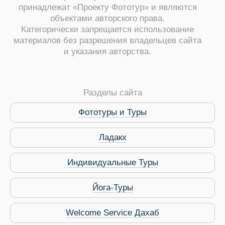
принадлежат «Проекту Фототур» и являются
объектами авторского права.
Категорически запрещается использование
материалов без разрешения владельцев сайта
и указания авторства.
 Service Дахаб
Разделы сайта
Фототуры и Туры
Ладакх
Индивидуальные Туры
Йога-Туры
Welcome Service Дахаб