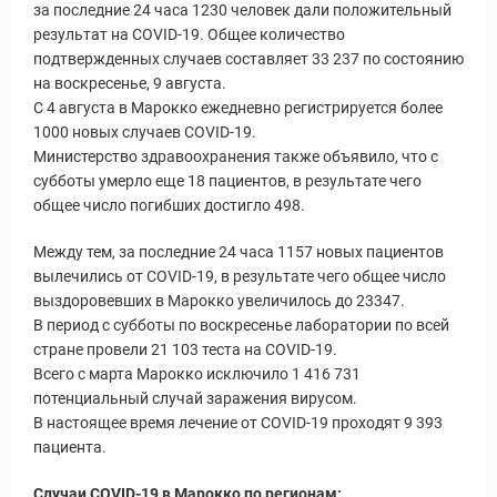
за последние 24 часа 1230 человек дали положительный
результат на COVID-19. Общее количество
подтвержденных случаев составляет 33 237 по состоянию
на воскресенье, 9 августа.
уальные Туры
С 4 августа в Марокко ежедневно регистрируется более
1000 новых случаев COVID-19.
Министерство здравоохранения также объявило, что с
субботы умерло еще 18 пациентов, в результате чего
общее число погибших достигло 498.
Между тем, за последние 24 часа 1157 новых пациентов
вылечились от COVID-19, в результате чего общее число
выздоровевших в Марокко увеличилось до 23347.
В период с субботы по воскресенье лаборатории по всей
стране провели 21 103 теста на COVID-19.
Всего с марта Марокко исключило 1 416 731
потенциальный случай заражения вирусом.
В настоящее время лечение от COVID-19 проходят 9 393
пациента.
Случаи COVID-19 в Марокко по регионам: