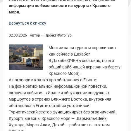
информация по безопасности на курортах Красного
моря.
Вернуться к списку
Новости и Отчеты
02.03.2026
Автор — Проект ФотоТур
Многие наши туристы спрашивают:
как сейчас в Дахабе?
В Дахабе ОЧЕНЬ спокойно, но это
общий вайб нашей деревни на берегу
Красного Моря).
А поговорим кратко про обстановку в Египте:
На фоне региональной информационной повестки,
включая события в Иране и обсуждение воздушных
маршрутов в странах Ближнего Востока, внутренняя
обстановка в Египте остаётся устойчивой.
Туристический сектор функционирует без ограничений.
Курортные зоны Красного моря — Шарм-эль-Шейх,
Хургада, Марса-Алам, Дахаб — работают в штатном