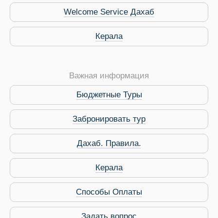
Welcome Service Дахаб
Керала
 Service Дахаб
Важная информация
Бюджетные Туры
Забронировать тур
Дахаб. Правила.
Керала
Способы Оплаты
Задать вопрос