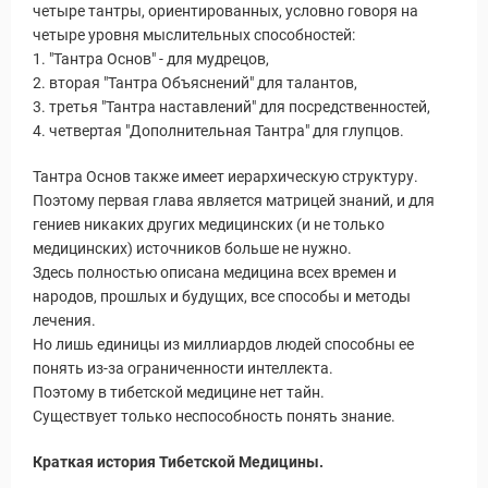
четыре тантры, ориентированных, условно говоря на
четыре уровня мыслительных способностей:
1. "Тантра Основ" - для мудрецов,
2. вторая "Тантра Объяснений" для талантов,
3. третья "Тантра наставлений" для посредственностей,
4. четвертая "Дополнительная Тантра" для глупцов.
Тантра Основ также имеет иерархическую структуру.
Поэтому первая глава является матрицей знаний, и для
гениев никаких других медицинских (и не только
медицинских) источников больше не нужно.
Здесь полностью описана медицина всех времен и
народов, прошлых и будущих, все способы и методы
лечения.
Но лишь единицы из миллиардов людей способны ее
понять из-за ограниченности интеллекта.
Поэтому в тибетской медицине нет тайн.
Статьи
Существует только неспособность понять знание.
Краткая история Тибетской Медицины.