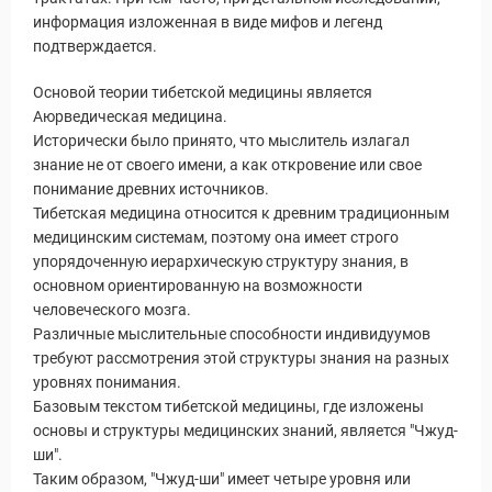
информация изложенная в виде мифов и легенд
подтверждается.
Основой теории тибетской медицины является
Аюрведическая медицина.
Исторически было принято, что мыслитель излагал
знание не от своего имени, а как откровение или свое
понимание древних источников.
Тибетская медицина относится к древним традиционным
медицинским системам, поэтому она имеет строго
упорядоченную иерархическую структуру знания, в
основном ориентированную на возможности
человеческого мозга.
Различные мыслительные способности индивидуумов
требуют рассмотрения этой структуры знания на разных
уровнях понимания.
Базовым текстом тибетской медицины, где изложены
основы и структуры медицинских знаний, является "Чжуд-
ши".
Таким образом, "Чжуд-ши" имеет четыре уровня или