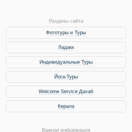
Разделы сайта
Фототуры и Туры
Ладакх
Индивидуальные Туры
Йога-Туры
 Service Дахаб
Welcome Service Дахаб
Керала
Важная информация