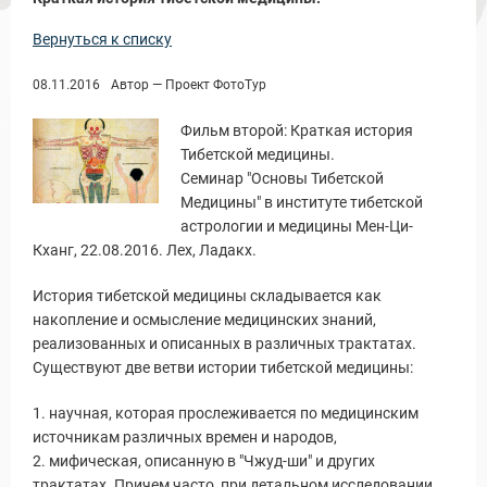
Вернуться к списку
08.11.2016
Автор — Проект ФотоТур
Фильм второй: Краткая история
Новости и Отчеты
Тибетской медицины.
Семинар "Основы Тибетской
Медицины" в институте тибетской
астрологии и медицины Мен-Ци-
Кханг, 22.08.2016. Лех, Ладакх.
История тибетской медицины складывается как
накопление и осмысление медицинских знаний,
реализованных и описанных в различных трактатах.
Существуют две ветви истории тибетской медицины:
1. научная, которая прослеживается по медицинским
источникам различных времен и народов,
2. мифическая, описанную в "Чжуд-ши" и других
трактатах. Причем часто, при детальном исследовании,