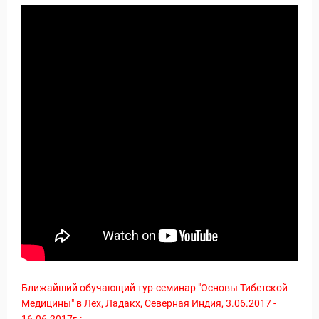
уальные Туры
Ближайший обучающий тур-семинар "Основы Тибетской
Медицины" в Лех, Ладакх, Северная Индия, 3.06.2017 -