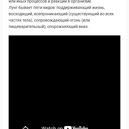
или иных процессов и реакций в организме.
Лунг бывает пяти видов: поддерживающий жизнь,
восходящий, всепроникающий (существующий во всех
частях тела), сопровождающий огонь (или
пищеварительный), опорожняющий вниз.