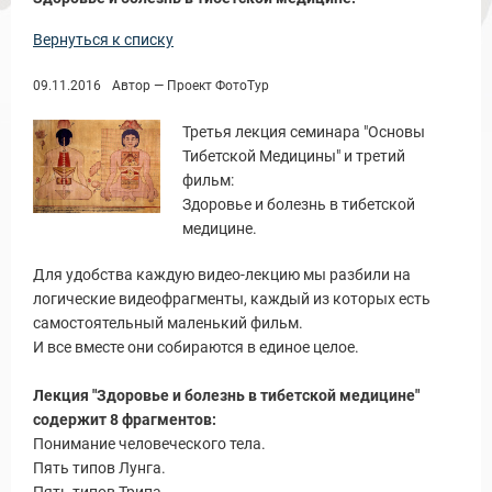
Вернуться к списку
09.11.2016
Автор — Проект ФотоТур
Третья лекция семинара "Основы
Тибетской Медицины" и третий
фильм:
Здоровье и болезнь в тибетской
медицине.
Для удобства каждую видео-лекцию мы разбили на
логические видеофрагменты, каждый из которых есть
ы и Туры
самостоятельный маленький фильм.
И все вместе они собираются в единое целое.
Лекция "Здоровье и болезнь в тибетской медицине"
содержит 8 фрагментов:
Понимание человеческого тела.
Пять типов Лунга.