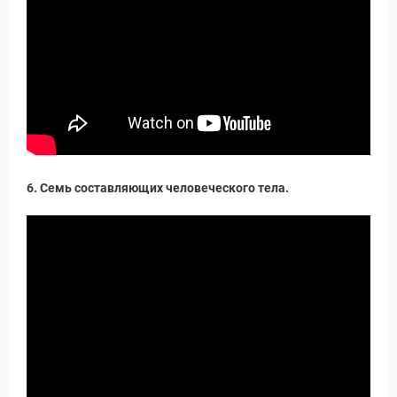
6. Семь составляющих человеческого тела.
ры