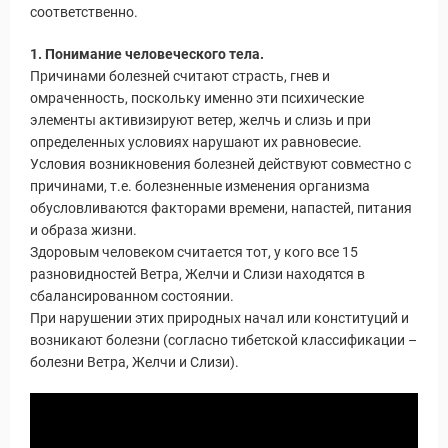
соответственно.
1. Понимание человеческого тела.
Причинами болезней считают страсть, гнев и
омраченность, поскольку именно эти психические
элементы активизируют ветер, желчь и слизь и при
определенных условиях нарушают их равновесие.
Условия возникновения болезней действуют совместно с
причинами, т.е. болезненные изменения организма
обусловливаются факторами времени, напастей, питания
и образа жизни.
Здоровым человеком считается тот, у кого все 15
разновидностей Ветра, Желчи и Слизи находятся в
сбалансированном состоянии.
При нарушении этих природных начал или конституций и
возникают болезни (согласно тибетской классификации –
болезни Ветра, Желчи и Слизи).