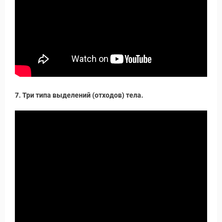
Путеводитель по Инд
7. Три типа выделений (отходов) тела.