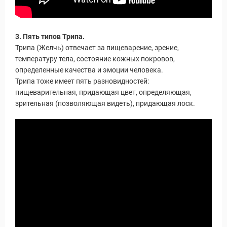
3. Пять типов Трипа.
Трипа (Желчь) отвечает за пищеварение, зрение,
температуру тела, состояние кожных покровов,
определенные качества и эмоции человека.
Трипа тоже имеет пять разновидностей:
пищеварительная, придающая цвет, определяющая,
зрительная (позволяющая видеть), придающая лоск.