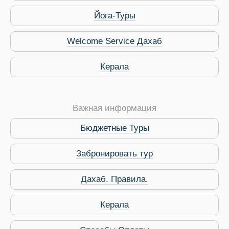
Йога-Туры
Welcome Service Дахаб
Виза в Индию
Керала
Важная информация
Бюджетные Туры
Забронировать тур
Дахаб. Правила.
Керала