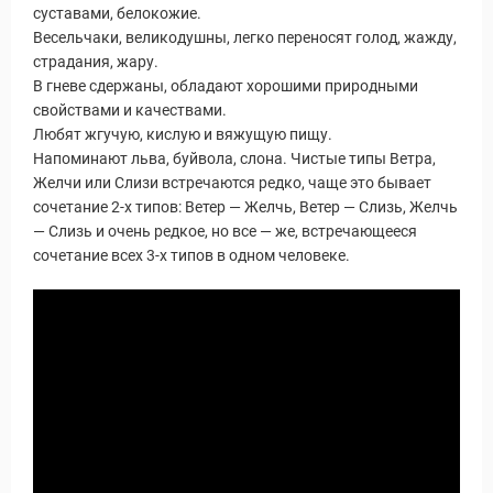
суставами, белокожие.
Весельчаки, великодушны, легко переносят голод, жажду,
страдания, жару.
В гневе сдержаны, обладают хорошими природными
свойствами и качествами.
Любят жгучую, кислую и вяжущую пищу.
Напоминают льва, буйвола, слона. Чистые типы Ветра,
Желчи или Слизи встречаются редко, чаще это бывает
сочетание 2-х типов: Ветер — Желчь, Ветер — Слизь, Желчь
— Слизь и очень редкое, но все — же, встречающееся
сочетание всех 3-х типов в одном человеке.