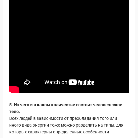
уальные Туры
5. Из чего и в каком количестве состоит человеческое
тело.
Всех людей в зависимости от преобладания того или
иного вида энергии тоже можно разделить на типы, для
которых характерны определенные особенности