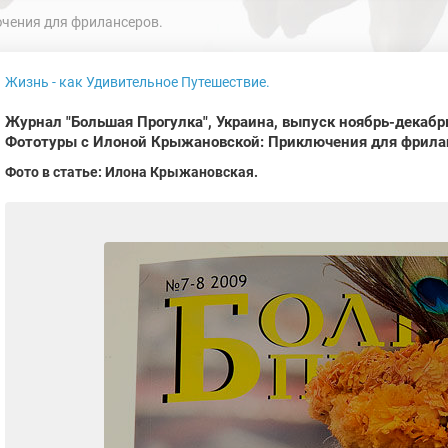
ения для фрилансеров.
Жизнь - как Удивительное Путешествие.
Журнал "Большая Прогулка", Украина, выпуск ноябрь-декабрь
Фототуры с Илоной Крыжановской: Приключения для фрила
Фото в статье: Илона Крыжановская.