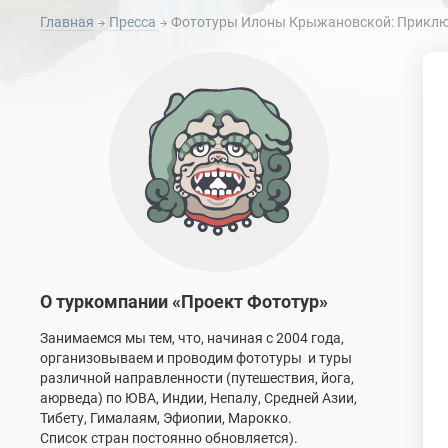
Главная
Пресса
Фототуры Илоны Крыжановской: Приключ
О туркомпании «Проект Фототур»
Занимаемся мы тем, что, начиная с 2004 года,
организовываем и проводим фототуры и туры
различной направленности (путешествия, йога,
аюрведа) по ЮВА, Индии, Непалу, Средней Азии,
Тибету, Гималаям, Эфиопии, Марокко.
Список стран постоянно обновляется).