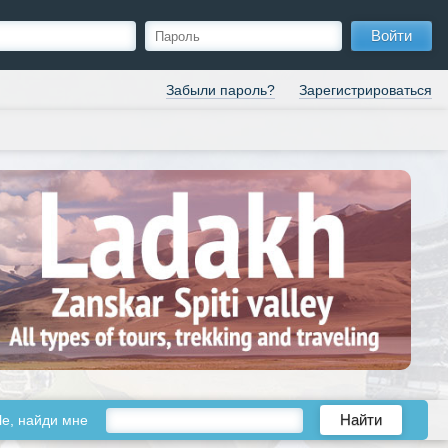
Войти
Забыли пароль?
Зарегистрироваться
le, найди мне
Найти