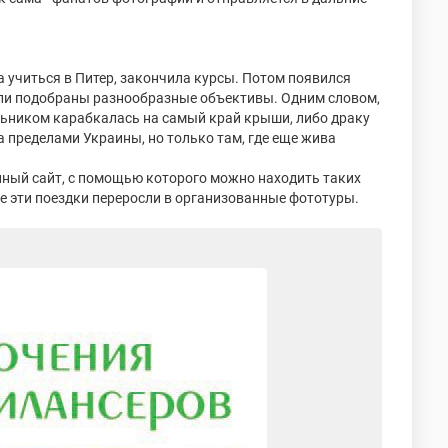
а учиться в Питер, закончила курсы. Потом появился
ыли подобраны разнообразные объективы. Одним словом,
гольником карабкалась на самый край крыши, либо драку
 пределами Украины, но только там, где еще жива
нный сайт, с помощью которого можно находить таких
зже эти поездки переросли в организованные фототуры.