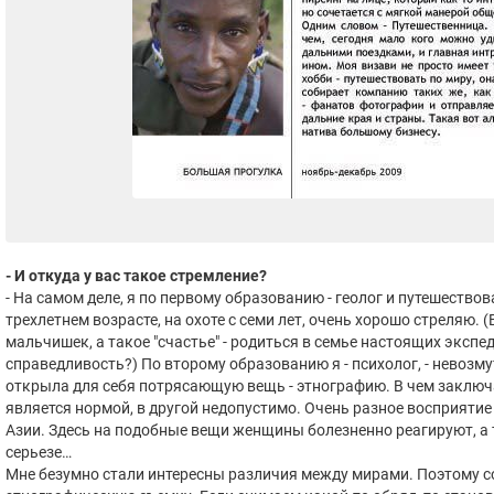
- И откуда у вас такое стремление?
- На самом деле, я по первому образованию - геолог и путешествов
трехлетнем возрасте, на охоте с семи лет, очень хорошо стреляю.
мальчишек, а такое "счастье" - родиться в семье настоящих экспе
справедливость?) По второму образованию я - психолог, - невозм
открыла для себя потрясающую вещь - этнографию. В чем заключа
является нормой, в другой недопустимо. Очень разное восприяти
Азии. Здесь на подобные вещи женщины болезненно реагируют, а т
серьезе…
Мне безумно стали интересны различия между мирами. Поэтому 