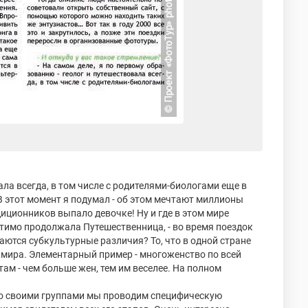
ала всегда, в том числе с родителями-биологами еще в
 (В этот момент я подумал - об этом мечтают миллионы
диционников выпало девочке! Ну и где в этом мире
утимо продолжала Путешественница, - во время поездок
ются субкультурные различия? То, что в одной стране
е мира. Элементарный пример - многоженство по всей
ам - чем больше жен, тем им веселее. На полном
со своими группами мы проводим специфическую