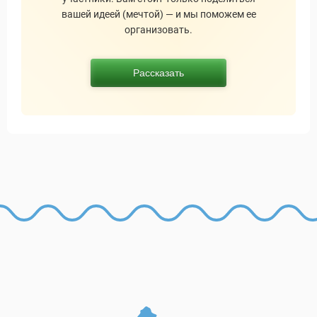
вашей идеей (мечтой) — и мы поможем ее
организовать.
Рассказать
ры