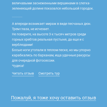
величавыми заснеженными вершинами в слегка-
зеленеющей долине показался небольшой городок.
...........
А впереди возникает мираж в виде песчаных дюн.
Трем глаза, не исчезает.
Не поверите, на высоте 3-х тысяч метров среди
горных хребтов реальная пустыня, да еще и с
верблюдами!
Босые ноги утопали в теплом песке, но мы упорно
карабкались по барханам, ища удачные ракурсы
для очередной фотосессии.
Чудеса!
Читать отзыв
Смотреть тур
Пожалуй, я тоже хочу оставить отзыв