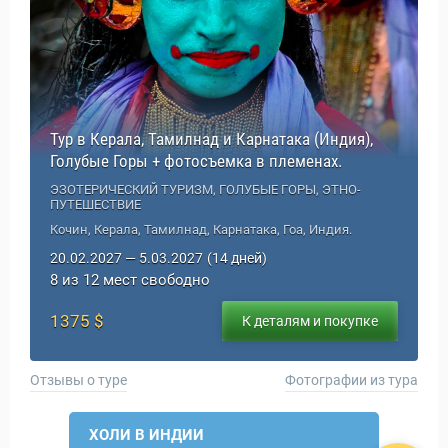
Тур в Керала, Тамилнад и Карнатака (Индия),
Голубые Горы + фотосъемка в племенах.
ЭЗОТЕРИЧЕСКИЙ ТУРИЗМ, ГОЛУБЫЕ ГОРЫ, ЭТНО-
ПУТЕШЕСТВИЕ
Кочин, Керала, Тамилнад, Карнатака, Гоа, Индия.
20.02.2027 — 5.03.2027
(14 дней)
8 из 12 мест свободно
1375 $
К деталям и покупке
Отзывы о туре
Фотографии из тура
ХОЛИ В ИНДИИ