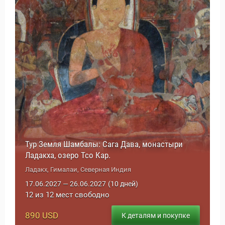
Статьи
Тур Земля Шамбалы: Сага Дава, монастыри
Ладакха, озеро Тсо Кар.
Ладакх, Гималаи, Северная Индия
17.06.2027 — 26.06.2027
(10 дней)
12 из 12 мест свободно
890 USD
К деталям и покупке