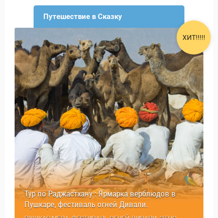
Путешествие в Сказку
ХИТ!!!!!
Тур по Раджастхану : Ярмарка верблюдов в
Пушкаре, фестиваль огней Дивали.