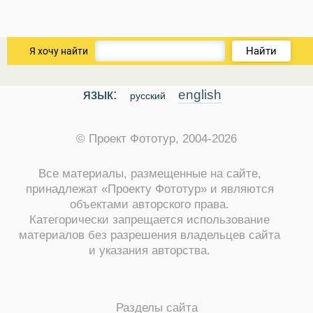
Найти
Я хочу найти
язык:
english
русский
© Проект Фототур, 2004-2026
Виза в Индию
Все материалы, размещенные на сайте,
принадлежат «Проекту Фототур» и являются
объектами авторского права.
Категорически запрещается использование
материалов без разрешения владельцев сайта
и указания авторства.
Разделы сайта