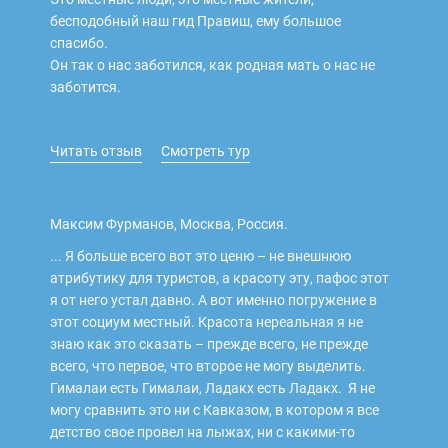
бесподобный наш гид Правиш, ему большое
спасибо.
Он так о нас заботился, как родная мать о нас не
заботится.
Читать отзыв
Смотреть тур
Максим Фурманов, Москва, Россия.
... Я больше всего вот это ценю – не внешнюю
атрибутику для туристов, а красоту эту, пафос этот
я от него устал давно. А вот именно погружение в
этот социум местный. Красота нереальная я не
знаю как это сказать – прежде всего, не прежде
всего, что первое, что второе не могу выделить.
Гималаи есть Гималаи, Ладакх есть Ладакх. Я не
могу сравнить это ни с Кавказом, в котором я все
детство свое провел на лыжах, ни с какими-то