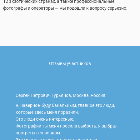
12 экзотических странах, а также профессиональные
фотографы и операторы — мы подошли к вопросу серьезно.
Отзывы участников
Сергей Петрович Гурьянов, Москва, Россия.
Я, наверное, буду банальным, главное это люди,
которые здесь меня поразили.
Это люди очень интересные.
Фотографии ты меня просила выбрать, я выбрал
портреты в основном.
Это местные люди, это местные жители,