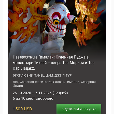
Невероятные Гималаи: Огненная Пуджа в
Новости и Отчеты
монастыре Тиксей + озера Тсо Морири и Тсо
Кар, Ладакх.
ЭКСКЛЮЗИВ, ТАНЕЦ ЦАМ, ДЖИП-ТУР
Лех, Союзная территория Ладакх, Гималаи, Северная
Индия
26.10.2026 — 6.11.2026
(12 дней)
6 из 10 мест свободно
1500 USD
К деталям и покупке