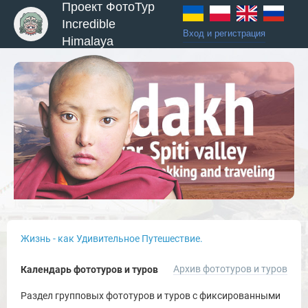
Проект ФотоТур
Incredible
Вход и регистрация
Himalaya
Жизнь - как Удивительное Путешествие.
Архив фототуров и туров
Календарь фототуров и туров
Раздел групповых фототуров и туров с фиксированными