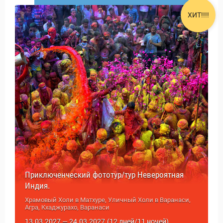
ХИТ!!!!
Приключенческий фототур/тур Невероятная
Индия.
Храмовый Холи в Матхуре, Уличный Холи в Варанаси,
Агра, Кхаджурахо, Варанаси
13.03.2027 — 24.03.2027
(12 дней/11 ночей)