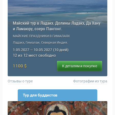
Майский тур в Ладакх. Долины Ладакх, Да Хану
и Ламаюру, озеро Пангонг.
МАЙСКИЕ ПРАЗДНИКИ В ГИМАЛАЯХ
Ладакх, Гималаи, Северная Индия.
1.05.2027 — 10.05.2027
(10 дней)
12 из 12 мест свободно
1100 $
К деталям и покупке
Отзывы о туре
Фотографии из тура
Тур для буддистов