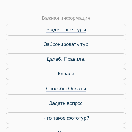
Важная информация
Бюджетные Туры
Забронировать тур
Дахаб. Правила.
 Service Дахаб
Керала
Способы Оплаты
Задать вопрос
Что такое фототур?