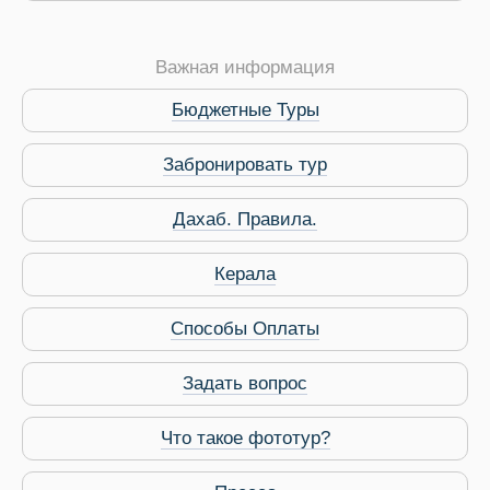
Важная информация
Бюджетные Туры
Забронировать тур
Дахаб. Правила.
 Service Дахаб
Керала
Способы Оплаты
Задать вопрос
Что такое фототур?