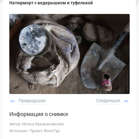
Натюрморт с ведерышком и туфелькой
Предыдущая
Следующая
Информация о снимке
Автор: Илона Крыжановская
Источник: Проект ФотоТур