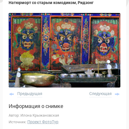
Натюрморт со старым комодиком, Ридзонг
Новости и Отчеты
Предыдущая
Следующая
Информация о снимке
Автор: Илона Крыжановская
Проект ФотоТур
Источник: