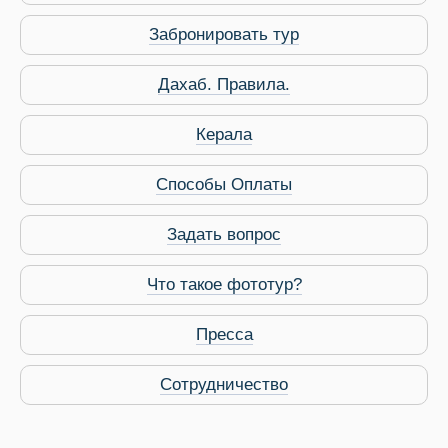
Забронировать тур
 Service Дахаб
Дахаб. Правила.
Керала
Способы Оплаты
Задать вопрос
Что такое фототур?
Пресса
Сотрудничество