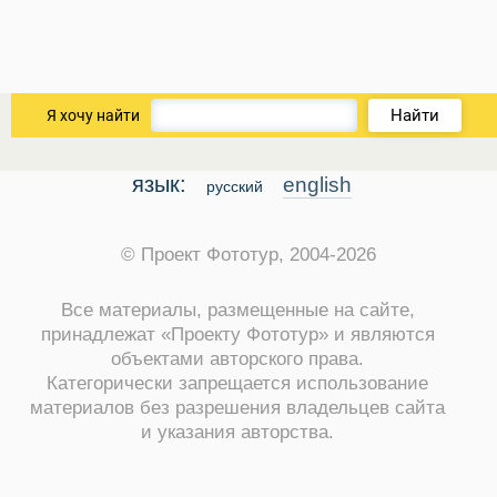
Найти
Я хочу найти
язык:
english
русский
© Проект Фототур, 2004-2026
Все материалы, размещенные на сайте,
принадлежат «Проекту Фототур» и являются
объектами авторского права.
ры
Категорически запрещается использование
материалов без разрешения владельцев сайта
и указания авторства.