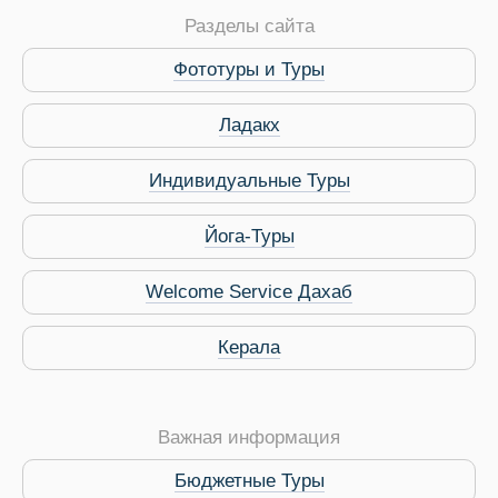
Разделы сайта
Путеводитель по Инд
Фототуры и Туры
Ладакх
Индивидуальные Туры
Йога-Туры
Welcome Service Дахаб
Керала
Важная информация
Бюджетные Туры