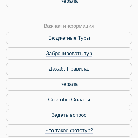
Керала
Важная информация
Бюджетные Туры
Забронировать тур
Дахаб. Правила.
 Service Дахаб
Керала
Способы Оплаты
Задать вопрос
Что такое фототур?