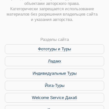
объектами авторского права.
Категорически запрещается использование
материалов без разрешения владельцев сайта
и указания авторства.
ры
Разделы сайта
Фототуры и Туры
Ладакх
Путеводитель по Инд
Индивидуальные Туры
Йога-Туры
Welcome Service Дахаб