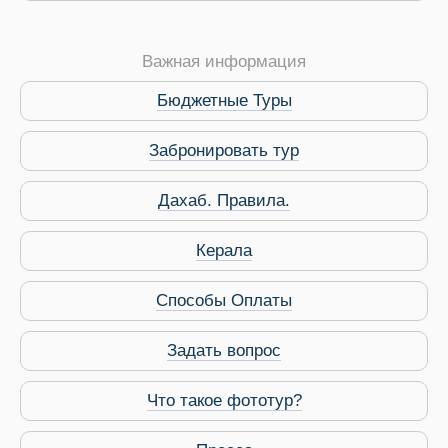
Важная информация
Бюджетные Туры
Забронировать тур
Дахаб. Правила.
 Service Дахаб
Керала
Способы Оплаты
Задать вопрос
Что такое фототур?