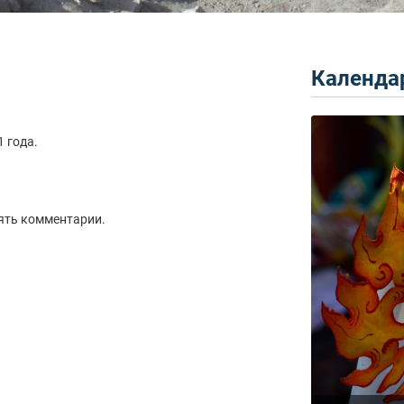
Календар
 года.
ять комментарии.