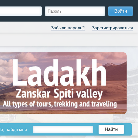
Войти
Забыли пароль?
Зарегистрироваться
le, найди мне
Найти