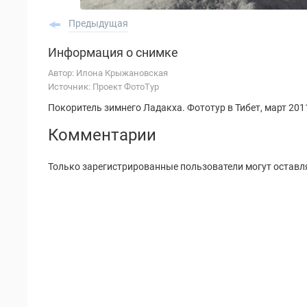
Предыдущая
Информация о снимке
Автор: Илона Крыжановская
Источник: Проект ФотоТур
Покоритель зимнего Ладакха. Фототур в Тибет, март 2011
Комментарии
Только зарегистрированные пользователи могут оставл