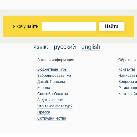
Найти
Я хочу найти
язык:
русский
english
Важная информация
Обратная 
Бюджетные Туры
Контакты
Забронировать тур
Написать 
Дахаб. Правила.
Вопросы и
Керала
Регистрац
Способы Оплаты
Карта сай
Задать вопрос
Что такое фототур?
Пресса
Сотрудничество