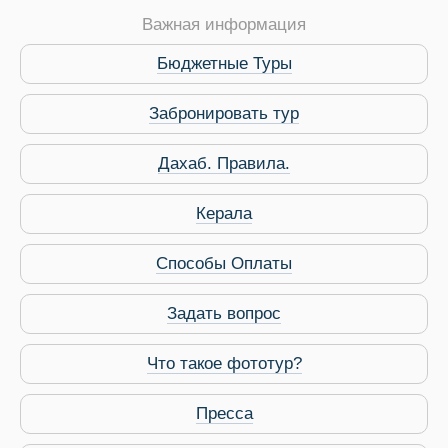
Важная информация
Бюджетные Туры
Забронировать тур
Дахаб. Правила.
 Service Дахаб
Керала
Способы Оплаты
Задать вопрос
Что такое фототур?
Пресса