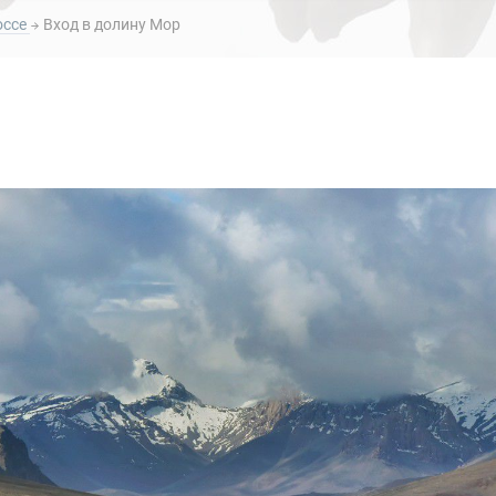
оссе
Вход в долину Мор