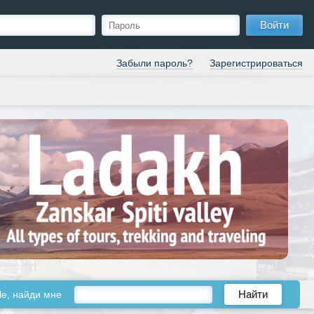
Войти
Забыли пароль?
Зарегистрироваться
le, найди мне
Найти