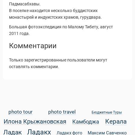
Падмасабхавы.
В поселке находится несколько буддистских
монастырей и индуистских храмов, гурудвара.
Большая фотоэкспедиция по Малому Тибету, август
2011 года.
Комментарии
Только зарегистрированные пользователи могут
оставлять комментарии.
photo tour
photo travel
Бюджетные Туры
Статьи
Керала
Илона Крыжановская
Камбоджа
Ладакх
Ладак
Максим Савченко
Ладакх фото