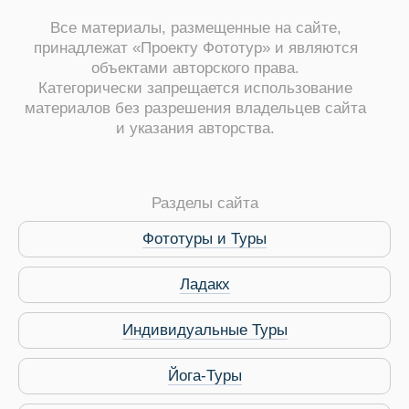
Все материалы, размещенные на сайте,
принадлежат «Проекту Фототур» и являются
объектами авторского права.
Категорически запрещается использование
материалов без разрешения владельцев сайта
и указания авторства.
ры
Разделы сайта
Фототуры и Туры
Ладакх
Путеводитель по Инд
Индивидуальные Туры
Йога-Туры