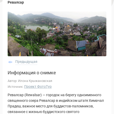
Ревалсар
Предыдущая
Информация о снимке
Автор: Илона Крыжановская
Проект ФотоТур
Источник:
Ревалсар (Rewalsar) — городок на берегу одноименного
священного озера Ревалсар в индийском штате Химачал
Прадеш, важное место для буддистов-паломников,
связанное с жизнью буддистского святого