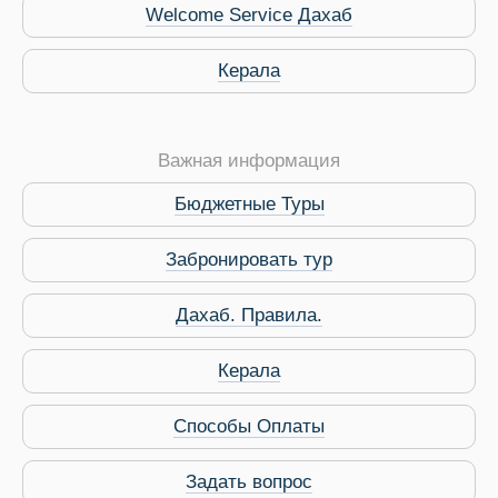
Welcome Service Дахаб
Керала
Важная информация
Бюджетные Туры
Забронировать тур
Дахаб. Правила.
 Service Дахаб
Керала
Способы Оплаты
Задать вопрос