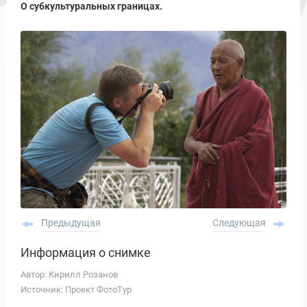
О субкультуральных границах.
Предыдущая
Следующая
Информация о снимке
Автор: Кирилл Розанов
Источник: Проект ФотоТур