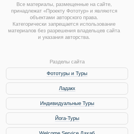
Все материалы, размещенные на сайте,
принадлежат «Проекту Фототур» и являются
объектами авторского права.
Категорически запрещается использование
материалов без разрешения владельцев сайта
и указания авторства.
ры
Разделы сайта
Фототуры и Туры
Ладакх
Путеводитель по Инд
Индивидуальные Туры
Йога-Туры
Welcome Service Дахаб