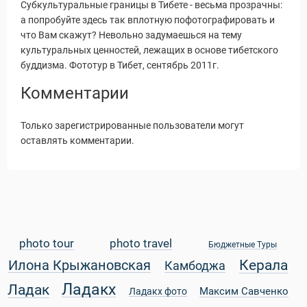
Субкультуральные границы в Тибете - весьма прозрачны:
а попробуйте здесь так вплотную пофотографировать и
что Вам скажут? Невольно задумаешься на тему
культуральных ценностей, лежащих в основе тибетского
буддизма. Фототур в Тибет, сентябрь 2011г.
Комментарии
Только зарегистрированные пользователи могут
оставлять комментарии.
photo tour
photo travel
Бюджетные Туры
Статьи
Керала
Илона Крыжановская
Камбоджа
Ладакх
Ладак
Максим Савченко
Ладакх фото