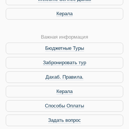
Керала
Важная информация
Бюджетные Туры
Забронировать тур
Дахаб. Правила.
 Service Дахаб
Керала
Способы Оплаты
Задать вопрос