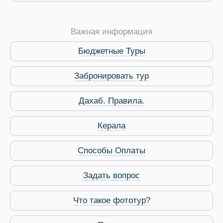
Важная информация
Бюджетные Туры
Забронировать тур
 Service Дахаб
Дахаб. Правила.
Керала
Способы Оплаты
Задать вопрос
Что такое фототур?