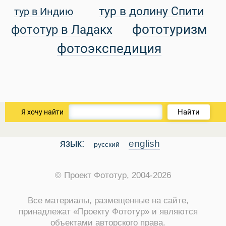
тур в долину Спити
тур в Индию
фототуризм
фототур в Ладакх
фотоэкспедиция
Найти
Я хочу найти
язык:
english
русский
© Проект Фототур, 2004-2026
Все материалы, размещенные на сайте,
принадлежат «Проекту Фототур» и являются
объектами авторского права.