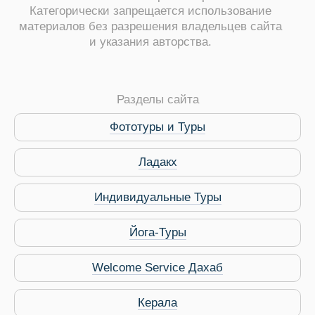
Категорически запрещается использование
материалов без разрешения владельцев сайта
и указания авторства.
ры
Разделы сайта
Фототуры и Туры
Путеводитель по Инд
Ладакх
Индивидуальные Туры
Йога-Туры
Welcome Service Дахаб
Керала