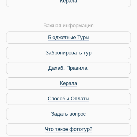
Керала
Важная информация
Бюджетные Туры
Забронировать тур
Дахаб. Правила.
 Service Дахаб
Керала
Способы Оплаты
Задать вопрос
Что такое фототур?