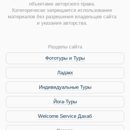
объектами авторского права.
Категорически запрещается использование
материалов без разрешения владельцев сайта
и указания авторства.
ры
Разделы сайта
Фототуры и Туры
Ладакх
Путеводитель по Инд
Индивидуальные Туры
Йога-Туры
Welcome Service Дахаб