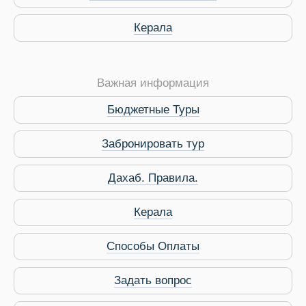
Керала
Важная информация
Бюджетные Туры
Забронировать тур
Дахаб. Правила.
 Service Дахаб
Керала
Способы Оплаты
Задать вопрос