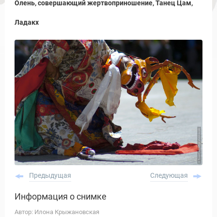
Олень, совершающий жертвоприношение, Танец Цам,
Ладакх
Предыдущая
Следующая
Информация о снимке
Автор: Илона Крыжановская