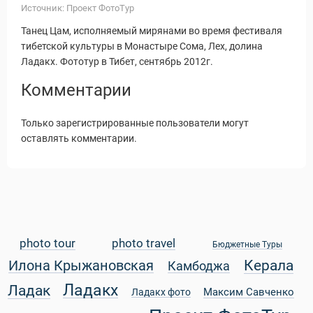
Источник: Проект ФотоТур
Танец Цам, исполняемый мирянами во время фестиваля
тибетской культуры в Монастыре Сома, Лех, долина
Ладакх. Фототур в Тибет, сентябрь 2012г.
Комментарии
Только зарегистрированные пользователи могут
оставлять комментарии.
photo tour
photo travel
Бюджетные Туры
Статьи
Керала
Илона Крыжановская
Камбоджа
Ладакх
Ладак
Максим Савченко
Ладакх фото