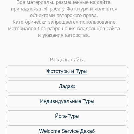
Все материалы, размещенные на сайте,
принадлежат «Проекту Фототур» и являются
объектами авторского права.
Категорически запрещается использование
материалов без разрешения владельцев сайта
и указания авторства.
ры
Разделы сайта
Фототуры и Туры
Ладакх
Путеводитель по Инд
Индивидуальные Туры
Йога-Туры
Welcome Service Дахаб