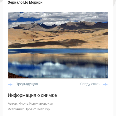
Зеркало Цо Морири
Предыдущая
Следующая
Информация о снимке
Автор: Илона Крыжановская
Источник: Проект ФотоТур