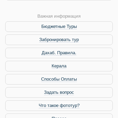
Важная информация
Бюджетные Туры
Забронировать тур
Дахаб. Правила.
 Service Дахаб
Керала
Способы Оплаты
Задать вопрос
Что такое фототур?