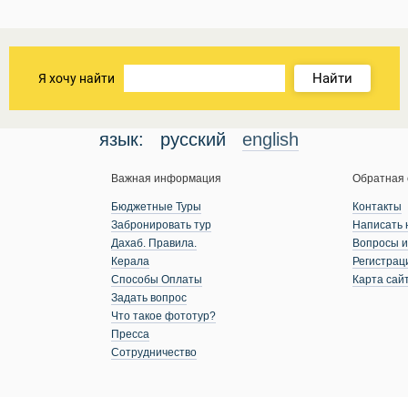
Найти
Я хочу найти
язык:
русский
english
Важная информация
Обратная 
Бюджетные Туры
Контакты
Забронировать тур
Написать 
Дахаб. Правила.
Вопросы и
Керала
Регистрац
Способы Оплаты
Карта сай
Задать вопрос
Что такое фототур?
Пресса
Сотрудничество