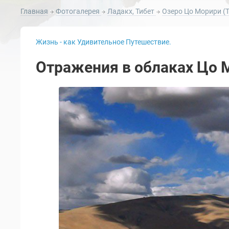
Главная
Фотогалерея
Ладакх, Тибет
Озеро Цо Морири (Т
Жизнь - как Удивительное Путешествие.
Отражения в облаках Цо 