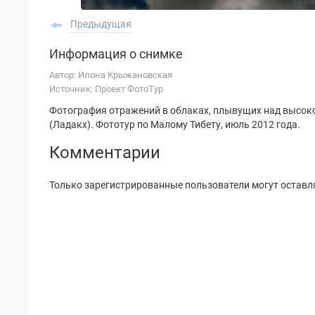
Предыдущая
Информация о снимке
Автор: Илона Крыжановская
Источник: Проект ФотоТур
Фотография отражений в облаках, плывущих над высо
(Ладакх). Фототур по Малому Тибету, июль 2012 года.
Комментарии
Только зарегистрированные пользователи могут оставл