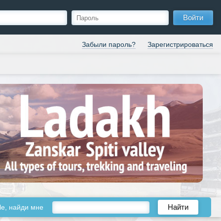
Войти
Забыли пароль?
Зарегистрироваться
le, найди мне
Найти