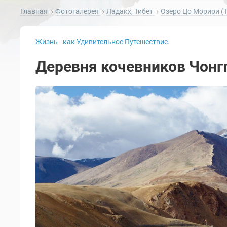
Главная
Фотогалерея
Ладакх, Тибет
Озеро Цо Морири (Т
Жизнь - как Удивительное Путешествие.
Деревня кочевников Чонгп