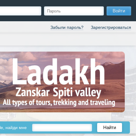
Войти
Забыли пароль?
Зарегистрироваться
le, найди мне
Найти