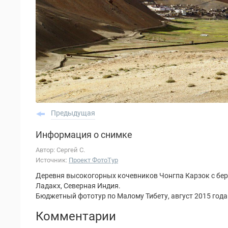
Предыдущая
Информация о снимке
Автор: Сергей С.
Источник:
Проект ФотоТур
Деревня высокогорных кочевников Чонгпа Карзок с бер
Ладакх, Северная Индия.
Бюджетный фототур по Малому Тибету, август 2015 года
Комментарии