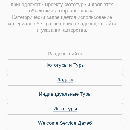
принадлежат «Проекту Фототур» и являются
объектами авторского права.
Категорически запрещается использование
материалов без разрешения владельцев сайта
и указания авторства.
ры
Разделы сайта
Фототуры и Туры
Ладакх
Путеводитель по Инд
Индивидуальные Туры
Йога-Туры
Welcome Service Дахаб