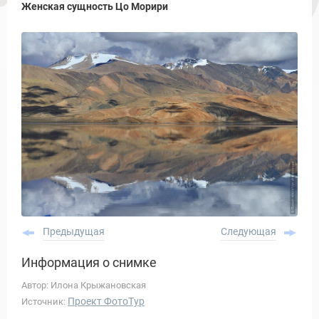
Женская сущность Цо Морири
Предыдущая
Следующая
Информация о снимке
Автор: Илона Крыжановская
Проект ФотоТур
Источник: