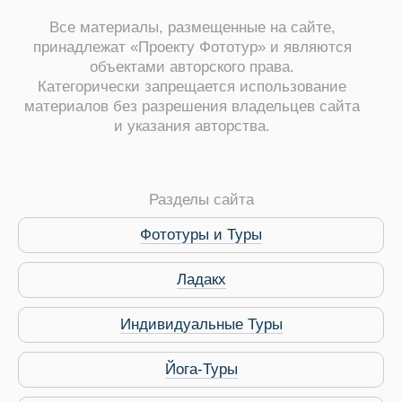
Все материалы, размещенные на сайте,
принадлежат «Проекту Фототур» и являются
объектами авторского права.
Категорически запрещается использование
материалов без разрешения владельцев сайта
и указания авторства.
ры
Разделы сайта
Фототуры и Туры
Ладакх
Путеводитель по Инд
Индивидуальные Туры
Йога-Туры