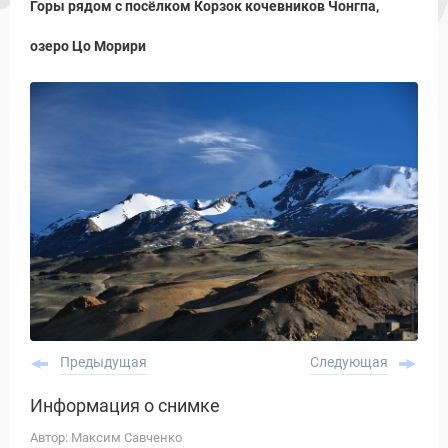
Горы рядом с посёлком Корзок кочевников Чонгпа,
озеро Цо Морири
Предыдущая
Следующая
Информация о снимке
Автор: Максим Савченко