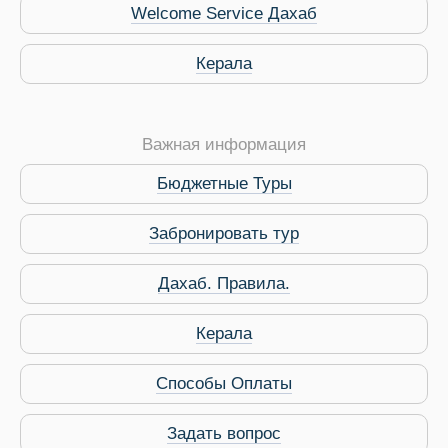
Welcome Service Дахаб
Керала
Важная информация
Бюджетные Туры
Забронировать тур
Дахаб. Правила.
 Service Дахаб
Керала
Способы Оплаты
Задать вопрос