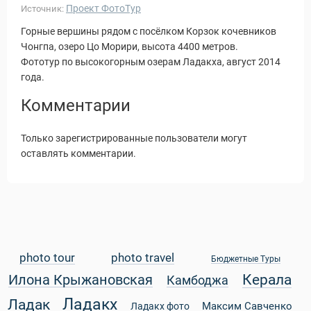
Проект ФотоТур
Источник:
Горные вершины рядом с посёлком Корзок кочевников
Чонгпа, озеро Цо Морири, высота 4400 метров.
Фототур по высокогорным озерам Ладакха, август 2014
года.
Комментарии
Только зарегистрированные пользователи могут
оставлять комментарии.
photo tour
photo travel
Бюджетные Туры
Статьи
Керала
Илона Крыжановская
Камбоджа
Ладакх
Ладак
Максим Савченко
Ладакх фото