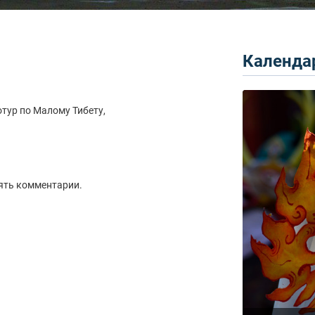
Календар
тур по Малому Тибету,
ять комментарии.