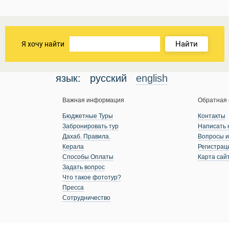
Найти
Я хочу найти
язык:
русский
english
Важная информация
Обратная 
Бюджетные Туры
Контакты
Забронировать тур
Написать 
Дахаб. Правила.
Вопросы и
Керала
Регистрац
Способы Оплаты
Карта сай
Задать вопрос
Что такое фототур?
Пресса
Сотрудничество