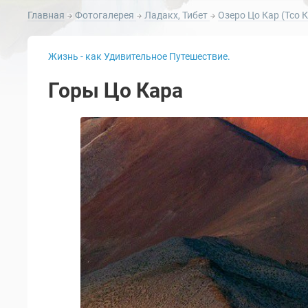
Главная
Фотогалерея
Ладакх, Тибет
Озеро Цо Кар (Тсо 
Жизнь - как Удивительное Путешествие.
Горы Цо Кара