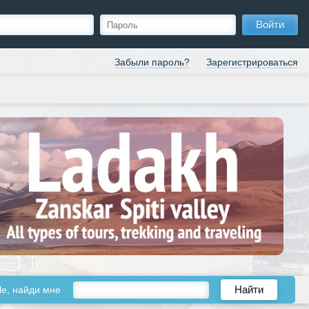
Войти
Забыли пароль?
Зарегистрироваться
le, найди мне
Найти