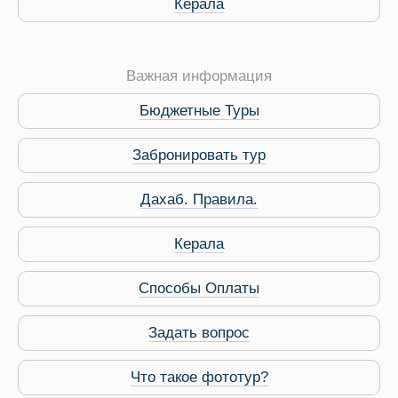
Керала
Важная информация
Бюджетные Туры
Забронировать тур
Дахаб. Правила.
 Service Дахаб
Керала
Способы Оплаты
Задать вопрос
Что такое фототур?