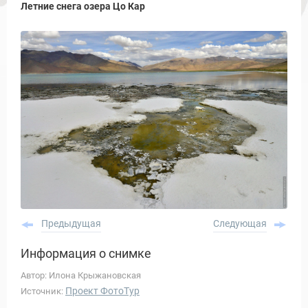
Летние снега озера Цо Кар
Предыдущая
Следующая
Информация о снимке
Автор: Илона Крыжановская
Проект ФотоТур
Источник: