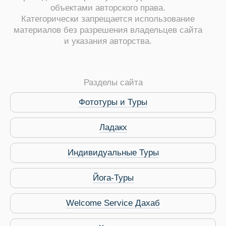
объектами авторского права.
Категорически запрещается использование
материалов без разрешения владельцев сайта
и указания авторства.
ры
Разделы сайта
Фототуры и Туры
Ладакх
Путеводитель по Инд
Индивидуальные Туры
Йога-Туры
Welcome Service Дахаб