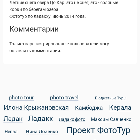
Летние снега озера Цо Кар: это не снег, это - соляные
корки по берегам озера.
Фототур по ладакху, июнь 2014 года.
Комментарии
Только зарегистрированные пользователи могут
оставлять комментарии.
photo tour
photo travel
Бюджетные Туры
Керала
Илона Крыжановская
Камбоджа
Статьи
Ладакх
Ладак
Максим Савченко
Ладакх фото
Проект ФотоТур
Нина Лозенко
Непал