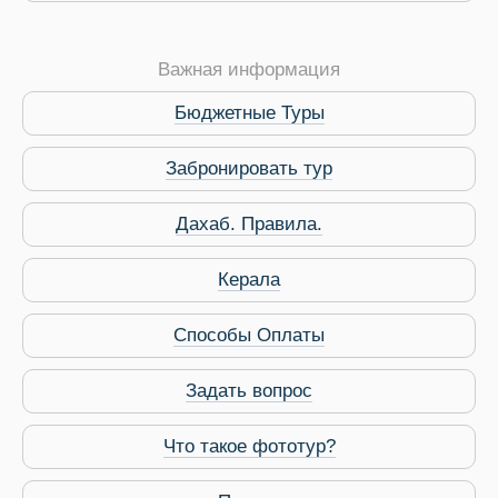
Важная информация
Бюджетные Туры
Забронировать тур
Дахаб. Правила.
 Service Дахаб
Керала
Способы Оплаты
Задать вопрос
Что такое фототур?