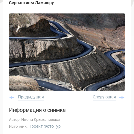
Серпантины Ламаюру
Предыдущая
Следующая
Информация о снимке
Автор: Илона Крыжановская
Проект ФотоТур
Источник: