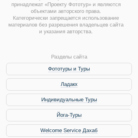
принадлежат «Проекту Фототур» и являются
объектами авторского права.
Категорически запрещается использование
материалов без разрешения владельцев сайта
и указания авторства.
ры
Разделы сайта
Фототуры и Туры
Ладакх
Путеводитель по Инд
Индивидуальные Туры
Йога-Туры
Welcome Service Дахаб