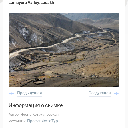
Lamayuru Valley, Ladakh
Предыдущая
Следующая
Информация о снимке
Автор: Илона Крыжановская
Проект ФотоТур
Источник: