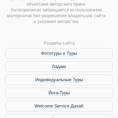
объектами авторского права.
Категорически запрещается использование
материалов без разрешения владельцев сайта
и указания авторства.
ры
Разделы сайта
Фототуры и Туры
Ладакх
Путеводитель по Инд
Индивидуальные Туры
Йога-Туры
Welcome Service Дахаб