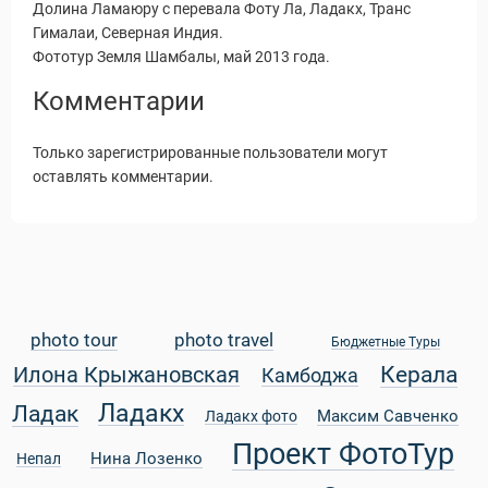
Долина Ламаюру с перевала Фоту Ла, Ладакх, Транс
Гималаи, Северная Индия.
Фототур Земля Шамбалы, май 2013 года.
Комментарии
Только зарегистрированные пользователи могут
оставлять комментарии.
photo tour
photo travel
Бюджетные Туры
Керала
Илона Крыжановская
Камбоджа
Статьи
Ладакх
Ладак
Максим Савченко
Ладакх фото
Проект ФотоТур
Нина Лозенко
Непал