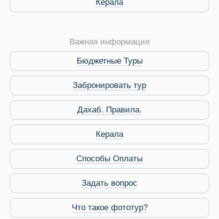
Керала
Важная информация
Бюджетные Туры
Забронировать тур
Дахаб. Правила.
 Service Дахаб
Керала
Способы Оплаты
Задать вопрос
Что такое фототур?