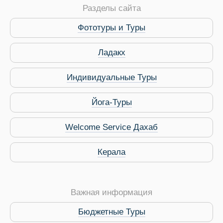
Разделы сайта
Путеводитель по Инд
Фототуры и Туры
Ладакх
Индивидуальные Туры
Йога-Туры
Welcome Service Дахаб
Керала
Важная информация
Бюджетные Туры