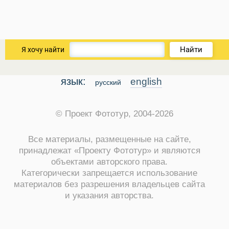
Найти
Я хочу найти
язык:
english
русский
© Проект Фототур, 2004-2026
Все материалы, размещенные на сайте,
принадлежат «Проекту Фототур» и являются
объектами авторского права.
ры
Категорически запрещается использование
материалов без разрешения владельцев сайта
и указания авторства.