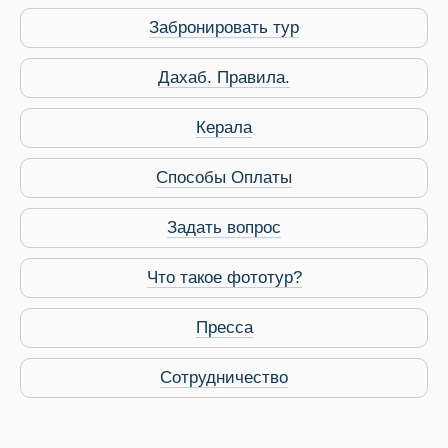
Забронировать тур
 Service Дахаб
Дахаб. Правила.
Керала
Способы Оплаты
Задать вопрос
Что такое фототур?
Пресса
Сотрудничество