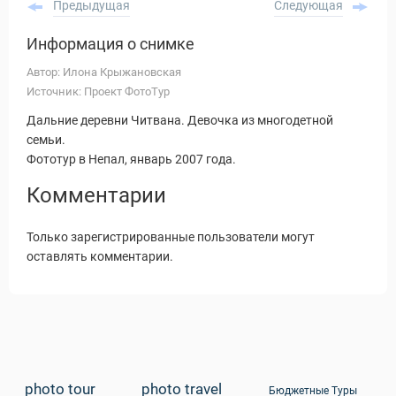
Предыдущая
Следующая
Информация о снимке
Автор: Илона Крыжановская
Источник: Проект ФотоТур
Дальние деревни Читвана. Девочка из многодетной
семьи.
Фототур в Непал, январь 2007 года.
Комментарии
Только зарегистрированные пользователи могут
оставлять комментарии.
Статьи
photo tour
photo travel
Бюджетные Туры