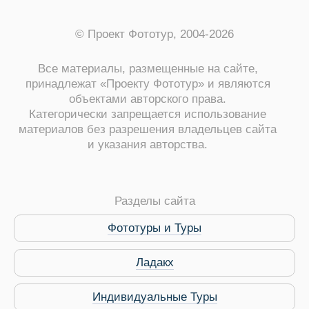
© Проект Фототур, 2004-2026
Все материалы, размещенные на сайте,
принадлежат «Проекту Фототур» и являются
объектами авторского права.
Категорически запрещается использование
материалов без разрешения владельцев сайта
и указания авторства.
ры
Разделы сайта
Фототуры и Туры
Путеводитель по Инд
Ладакх
Индивидуальные Туры