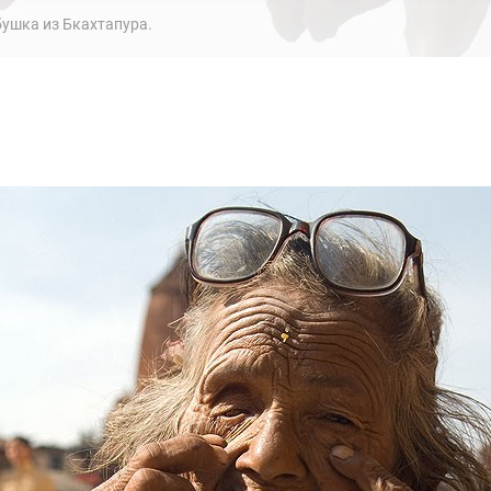
ушка из Бкахтапура.