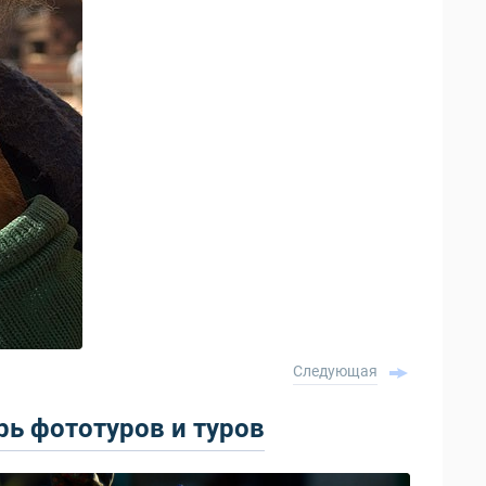
Следующая
ь фототуров и туров