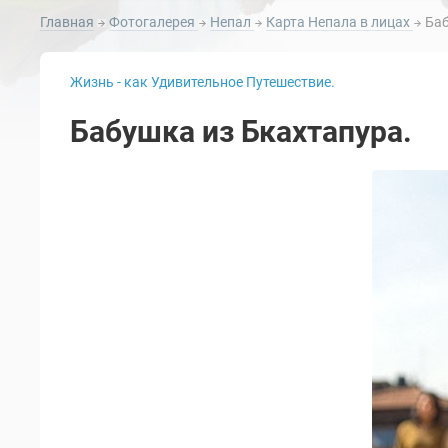
Главная
Фотогалерея
Непал
Карта Непала в лицах
Баб
Жизнь - как Удивительное Путешествие.
Бабушка из Бкахтапура.