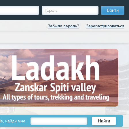
Войти
Забыли пароль?
Зарегистрироваться
le, найди мне
Найти