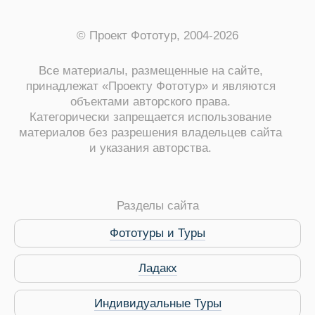
© Проект Фототур, 2004-2026
Все материалы, размещенные на сайте,
принадлежат «Проекту Фототур» и являются
объектами авторского права.
Категорически запрещается использование
материалов без разрешения владельцев сайта
и указания авторства.
ры
Разделы сайта
Фототуры и Туры
Путеводитель по Инд
Ладакх
Индивидуальные Туры