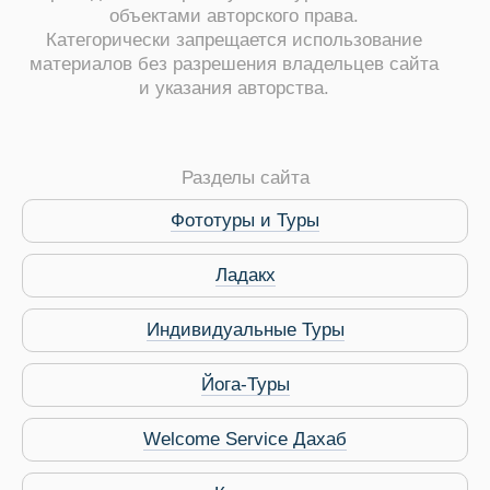
объектами авторского права.
Категорически запрещается использование
материалов без разрешения владельцев сайта
и указания авторства.
ры
Разделы сайта
Фототуры и Туры
Ладакх
Путеводитель по Инд
Индивидуальные Туры
Йога-Туры
Welcome Service Дахаб