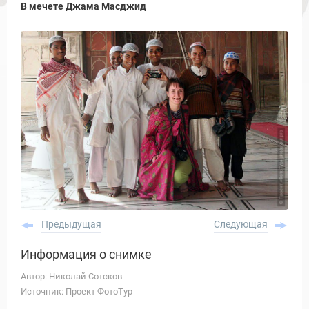
В мечете Джама Масджид
Предыдущая
Следующая
Информация о снимке
Автор: Николай Сотсков
Источник: Проект ФотоТур