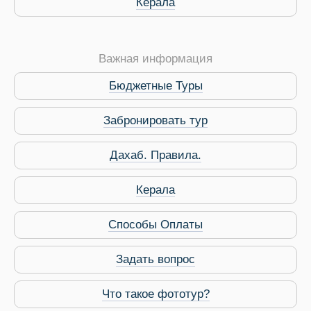
Керала
Важная информация
Бюджетные Туры
Забронировать тур
Дахаб. Правила.
 Service Дахаб
Керала
Способы Оплаты
Задать вопрос
Что такое фототур?