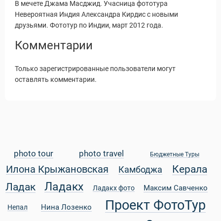
В мечете Джама Масджид. Учасница фототура
Невероятная Индия Александра Кирдис с новыми
друзьями. Фототур по Индии, март 2012 года.
Комментарии
Только зарегистрированные пользователи могут
оставлять комментарии.
photo tour
photo travel
Бюджетные Туры
Керала
Илона Крыжановская
Камбоджа
Статьи
Ладакх
Ладак
Максим Савченко
Ладакх фото
Проект ФотоТур
Нина Лозенко
Непал