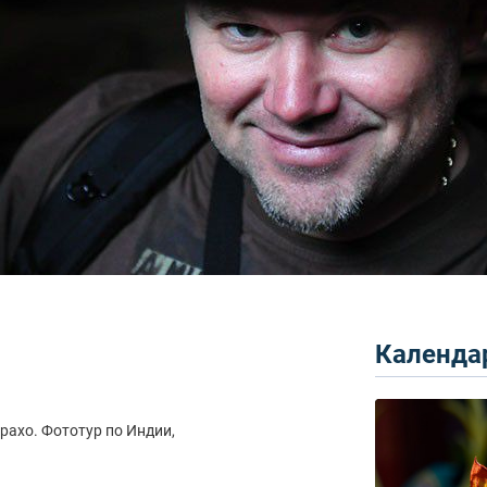
Календар
рахо. Фототур по Индии,