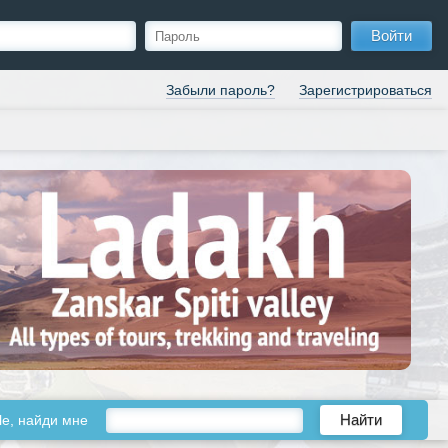
Войти
Забыли пароль?
Зарегистрироваться
le, найди мне
Найти