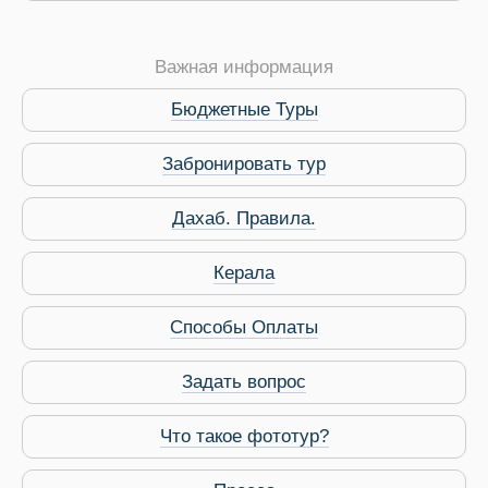
Важная информация
Бюджетные Туры
Забронировать тур
Дахаб. Правила.
 Service Дахаб
Керала
Способы Оплаты
Задать вопрос
Что такое фототур?