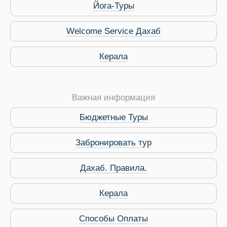
Йога-Туры
Welcome Service Дахаб
Керала
Важная информация
Бюджетные Туры
Забронировать тур
Дахаб. Правила.
 Service Дахаб
Керала
Способы Оплаты