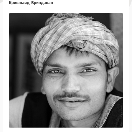
Кришнаид, Вриндаван