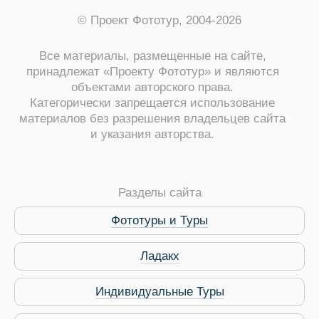
© Проект Фототур, 2004-2026
Все материалы, размещенные на сайте,
принадлежат «Проекту Фототур» и являются
объектами авторского права.
Категорически запрещается использование
материалов без разрешения владельцев сайта
и указания авторства.
ры
Разделы сайта
Фототуры и Туры
Путеводитель по Инд
Ладакх
Индивидуальные Туры