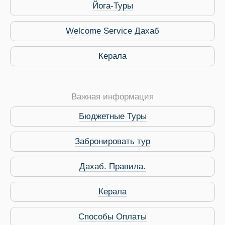
Йога-Туры
Welcome Service Дахаб
Керала
Важная информация
Бюджетные Туры
Забронировать тур
Дахаб. Правила.
 Service Дахаб
Керала
Способы Оплаты