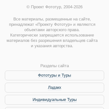
© Проект Фототур, 2004-2026
Все материалы, размещенные на сайте,
принадлежат «Проекту Фототур» и являются
объектами авторского права.
Категорически запрещается использование
материалов без разрешения владельцев сайта
и указания авторства.
ры
Разделы сайта
Фототуры и Туры
Путеводитель по Инд
Ладакх
Индивидуальные Туры