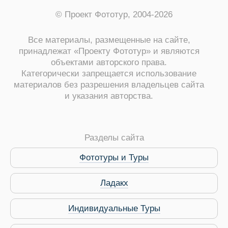
© Проект Фототур, 2004-2026
Все материалы, размещенные на сайте,
принадлежат «Проекту Фототур» и являются
объектами авторского права.
Категорически запрещается использование
материалов без разрешения владельцев сайта
и указания авторства.
ры
Разделы сайта
Фототуры и Туры
Путеводитель по Инд
Ладакх
Индивидуальные Туры