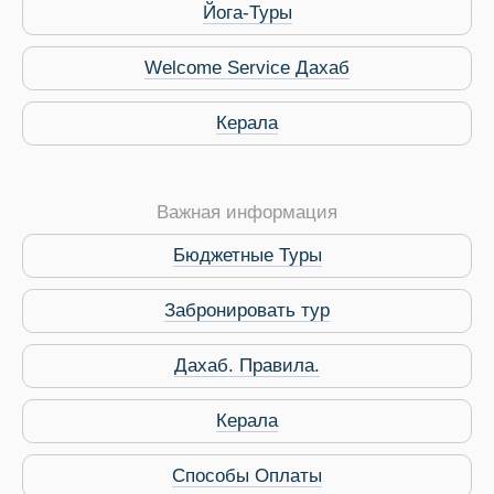
Йога-Туры
Welcome Service Дахаб
Керала
Важная информация
Бюджетные Туры
Забронировать тур
Дахаб. Правила.
 Service Дахаб
Керала
Способы Оплаты