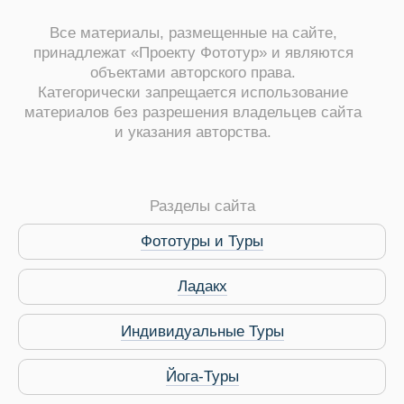
Все материалы, размещенные на сайте,
принадлежат «Проекту Фототур» и являются
объектами авторского права.
Категорически запрещается использование
материалов без разрешения владельцев сайта
и указания авторства.
ры
Разделы сайта
Фототуры и Туры
Ладакх
Путеводитель по Инд
Индивидуальные Туры
Йога-Туры