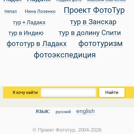
Проект ФотоТур
Нина Лозенко
Непал
тур в Занскар
тур + Ладакх
уальные Туры
тур в долину Спити
тур в Индию
фототуризм
фототур в Ладакх
фотоэкспедиция
Найти
Я хочу найти
язык:
english
русский
© Проект Фототур, 2004-2026