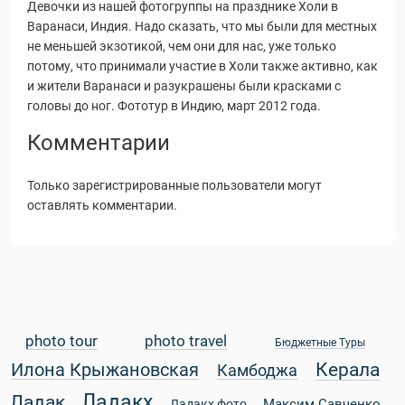
Девочки из нашей фотогруппы на празднике Холи в
Варанаси, Индия. Надо сказать, что мы были для местных
не меньшей экзотикой, чем они для нас, уже только
потому, что принимали участие в Холи также активно, как
и жители Варанаси и разукрашены были красками с
головы до ног. Фототур в Индию, март 2012 года.
Комментарии
Только зарегистрированные пользователи могут
оставлять комментарии.
photo tour
photo travel
Бюджетные Туры
Статьи
Керала
Илона Крыжановская
Камбоджа
Ладакх
Ладак
Максим Савченко
Ладакх фото