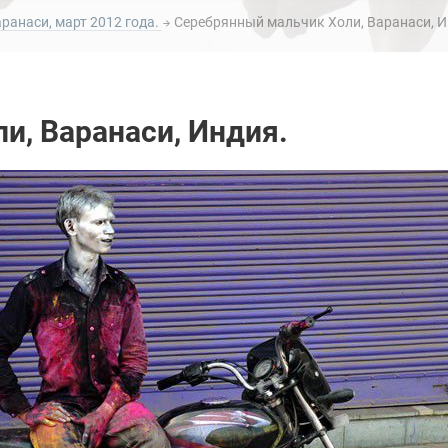
ранаси, март 2012 года.
Серебрянный мальчик Холи, Варанаси, И
и, Варанаси, Индия.