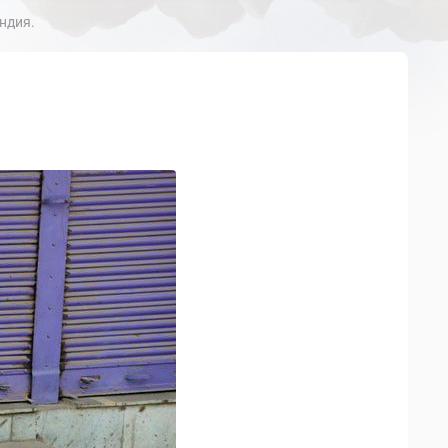
ндия.