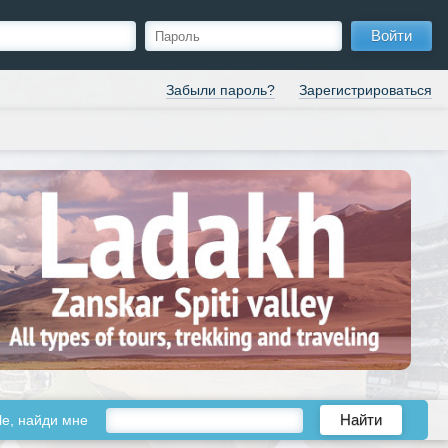
Войти
Забыли пароль?
Зарегистрироваться
le, найди мне
Найти