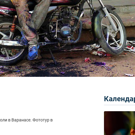
Календар
ли в Варанасе. Фототур в