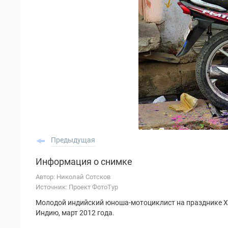
Предыдущая
Информация о снимке
Автор: Николай Сотсков
Источник: Проект ФотоТур
Молодой индийский юноша-мотоциклист на празднике Хо
Индию, март 2012 года.