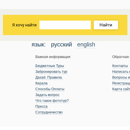
Найти
Я хочу найти
язык:
русский
english
Важная информация
Обратная 
Бюджетные Туры
Контакты
Забронировать тур
Написать 
Дахаб. Правила.
Вопросы и
Керала
Регистрац
Способы Оплаты
Карта сай
Задать вопрос
Что такое фототур?
Пресса
Сотрудничество