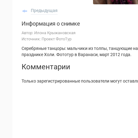
Предыдущая
Информация о снимке
Автор: Илона Крыжановская
Источник: Проект ФотоТур
Серебряные танцоры: мальчики из толпы, танцующие на
празднике Холи. Фототур в Варанаси, март 2012 года.
Комментарии
Только зарегистрированные пользователи могут оставл