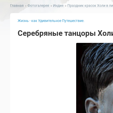
Главная
Фотогалерея
Индия
Праздник красок Холи в л
Жизнь - как Удивительное Путешествие.
Серебряные танцоры Хол