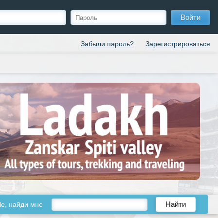
Войти
Забыли пароль?
Зарегистрироваться
le, найди мне
Найти