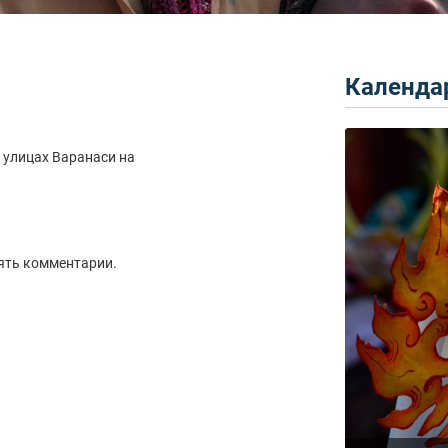
Календар
 улицах Варанаси на
ять комментарии.