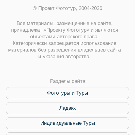
© Проект Фототур, 2004-2026
Все материалы, размещенные на сайте,
принадлежат «Проекту Фототур» и являются
объектами авторского права.
Категорически запрещается использование
материалов без разрешения владельцев сайта
и указания авторства.
ры
Разделы сайта
Фототуры и Туры
Путеводитель по Инд
Ладакх
Индивидуальные Туры