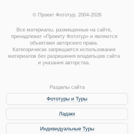
© Проект Фототур, 2004-2026
Все материалы, размещенные на сайте,
принадлежат «Проекту Фототур» и являются
объектами авторского права.
Категорически запрещается использование
материалов без разрешения владельцев сайта
и указания авторства.
ры
Разделы сайта
Фототуры и Туры
Путеводитель по Инд
Ладакх
Индивидуальные Туры