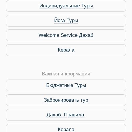
Индивидуальные Туры
Йога-Туры
Welcome Service Дахаб
Керала
Важная информация
Бюджетные Туры
Забронировать тур
 Service Дахаб
Дахаб. Правила.
Керала