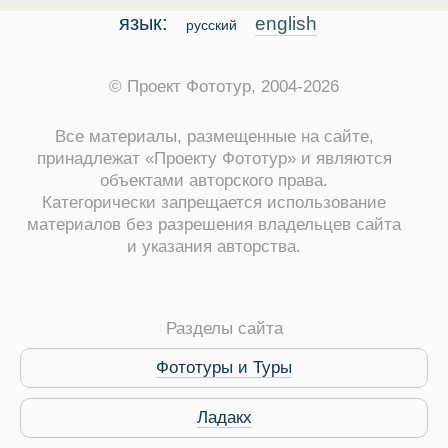
язык:
english
русский
© Проект Фототур, 2004-2026
Все материалы, размещенные на сайте,
принадлежат «Проекту Фототур» и являются
объектами авторского права.
Категорически запрещается использование
материалов без разрешения владельцев сайта
и указания авторства.
ры
Разделы сайта
Фототуры и Туры
Путеводитель по Инд
Ладакх