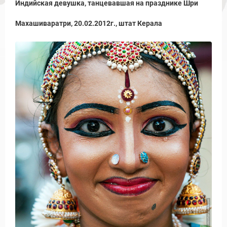
Индийская девушка, танцевавшая на празднике Шри
Махашиваратри, 20.02.2012г., штат Керала