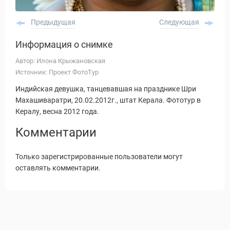
Предыдущая
Следующая
Информация о снимке
Автор: Илона Крыжановская
Источник: Проект ФотоТур
Индийская девушка, танцевавшая на празднике Шри
Махашиваратри, 20.02.2012г., штат Керала. Фототур в
Кералу, весна 2012 года.
Комментарии
Только зарегистрированные пользователи могут
оставлять комментарии.
Статьи