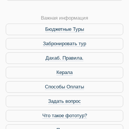
Важная информация
Бюджетные Туры
Забронировать тур
Дахаб. Правила.
 Service Дахаб
Керала
Способы Оплаты
Задать вопрос
Что такое фототур?