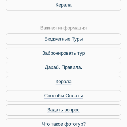
Керала
Важная информация
Бюджетные Туры
Забронировать тур
Дахаб. Правила.
 Service Дахаб
Керала
Способы Оплаты
Задать вопрос
Что такое фототур?