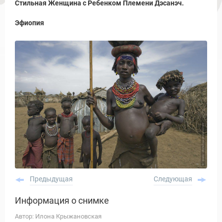
Стильная Женщина с Ребенком Племени Дэсанэч.
Эфиопия
Предыдущая
Следующая
Информация о снимке
Автор: Илона Крыжановская