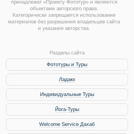
принадлежат «Проекту Фототур» и являются
объектами авторского права.
Категорически запрещается использование
материалов без разрешения владельцев сайта
и указания авторства.
ры
Разделы сайта
Фототуры и Туры
Ладакх
Путеводитель по Инд
Индивидуальные Туры
Йога-Туры
Welcome Service Дахаб