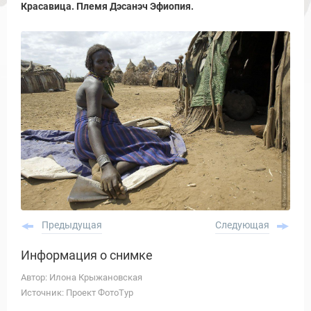
Красавица. Племя Дэсанэч Эфиопия.
Предыдущая
Следующая
Информация о снимке
Автор: Илона Крыжановская
Источник: Проект ФотоТур