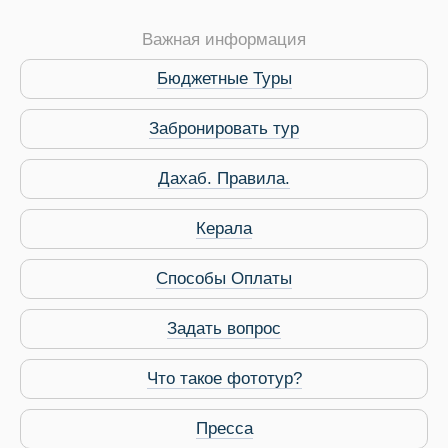
Важная информация
Бюджетные Туры
Забронировать тур
Дахаб. Правила.
 Service Дахаб
Керала
Способы Оплаты
Задать вопрос
Что такое фототур?
Пресса