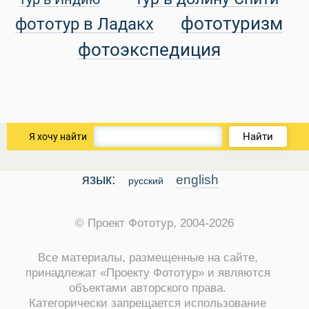
уальные Туры
фототуризм
фототур в Ладакх
фотоэкспедиция
Найти
Я хочу найти
язык:
english
русский
© Проект Фототур, 2004-2026
Все материалы, размещенные на сайте,
принадлежат «Проекту Фототур» и являются
объектами авторского права.
Категорически запрещается использование