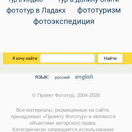
уальные Туры
фототуризм
фототур в Ладакх
фотоэкспедиция
Найти
Я хочу найти
язык:
english
русский
© Проект Фототур, 2004-2026
Все материалы, размещенные на сайте,
принадлежат «Проекту Фототур» и являются
объектами авторского права.
Категорически запрещается использование