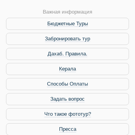
Важная информация
Бюджетные Туры
Забронировать тур
Дахаб. Правила.
 Service Дахаб
Керала
Способы Оплаты
Задать вопрос
Что такое фототур?
Пресса